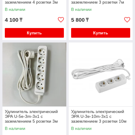
заземлением 4 розетки 3м
заземлением 3 розетки 7м
ПВС 3x1мм2 16А
ПВС 3x1мм2 16А
В наличии
В наличии
4 100
5 800
₸
₸
Купить
Купить
Удлинитель электрический
Удлинитель электрический
ЭРА U-5e-3m-3x1 с
ЭРА U-3e-10m-3x1 с
заземлением 5 розетки 3м
заземлением 3 розетки 10м
ПВС 3x1мм2 16А
ПВС 3x1мм2 16А
В наличии
В наличии