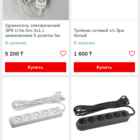
Удлинитель электрический
ЭРА U-5e-5m-3x1 с
Тройник сетевой с/з Эра
заземлением 5 розетки 5м
белый
ПВС 3x1мм2 16А
В наличии
В наличии
5 200
1 600
₸
₸
Купить
Купить