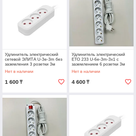
Удлинитель электрический
Удлинитель электрический
сетевой ЭЛИТА U-3e-3m без
ЕТО 233 U-6e-3m-3x1 с
заземления 3 розетки 3м
заземлением 6 розетки 3м
16А/2500ВТ
ПВС 3x1мм2 16А
Нет в наличии
Нет в наличии
1 600
4 600
₸
₸