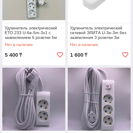
Удлинитель электрический
Удлинитель электрический
ЕТО 233 U-6e-5m-3x1 с
сетевой ЭЛИТА U-3e-3m без
заземлением 6 розетки 5м
заземления 3 розетки 3м
ПВС 3x1мм2 16А
16А/2500ВТ
Нет в наличии
Нет в наличии
5 400
1 600
₸
₸