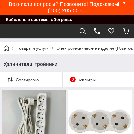
Возникли вопросы? Позвоните! Подскажем!+7
(700) 205-55-05
Кабельные системы обогрева.
Товары и услуги
Электротехнические изделия (Розетки,
Удлинители, тройники
Сортировка
0
Фильтры