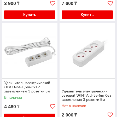
3 900
7 600
₸
₸
Купить
Купить
Удлинитель электрический
ЭРА U-3e-1,5m-3x1 с
заземлением 3 розетки 5м
Удлинитель электрический
ПВС 3x1мм2 16А
сетевой ЭЛИТА U-3e-5m без
В наличии
заземления 3 розетки 5м
16А/2500ВТ
Нет в наличии
4 480
₸
2 000
₸