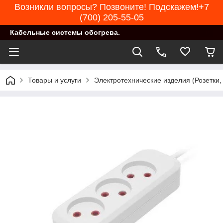
Возникли вопросы? Позвоните! Подскажем!+7
(700) 205-55-05
Кабельные системы обогрева.
Товары и услуги
Электротехнические изделия (Розетки,