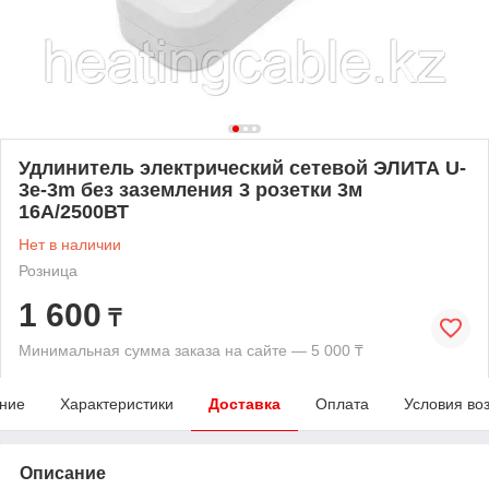
Удлинитель электрический сетевой ЭЛИТА U-
3e-3m без заземления 3 розетки 3м
16А/2500ВТ
Нет в наличии
Розница
1 600
₸
Минимальная сумма заказа на сайте — 5 000 ₸
ние
Характеристики
Доставка
Оплата
Условия во
Описание