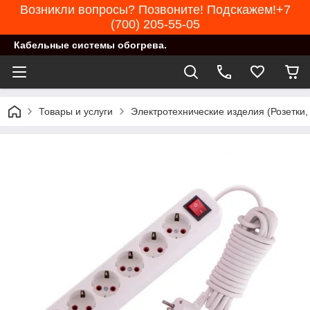
Возникли вопросы? Позвоните! Подскажем!+7
(700) 205-55-05
Кабельные системы обогрева.
Товары и услуги
Электротехнические изделия (Розетки,