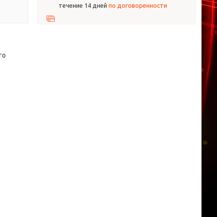
течение 14 дней
по договоренности
го