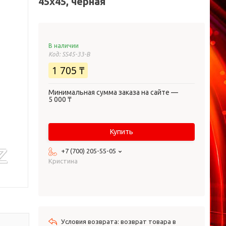
45х45, черная
В наличии
Код:
SS45-33-B
1 705 ₸
Минимальная сумма заказа на сайте —
5 000 ₸
Купить
+7 (700) 205-55-05
Кристина
возврат товара в