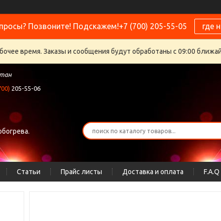
просы? Позвоните! Подскажем!+7 (700) 205-55-05
где 
бочее время. Заказы и сообщения будут обработаны с 09:00 ближайш
стан
700)
205-55-06
обогрева.
Статьи
Прайс листы
Доставка и оплата
F.A.Q