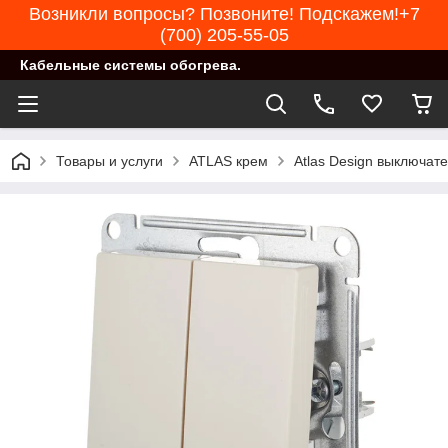
Возникли вопросы? Позвоните! Подскажем!+7
(700) 205-55-05
Кабельные системы обогрева.
Товары и услуги
ATLAS крем
Atlas Design выключа