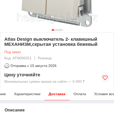
Atlas Design выключатель 2- клавишный
МЕХАНИЗМ,скрытая установка бежевый
Под заказ
Код: ATN000251
Розница
Отправка с
10 августа 2026
Цену уточняйте
Минимальная сумма заказа на сайте — 5 000 ₸
ние
Характеристики
Доставка
Оплата
Условия во
Описание