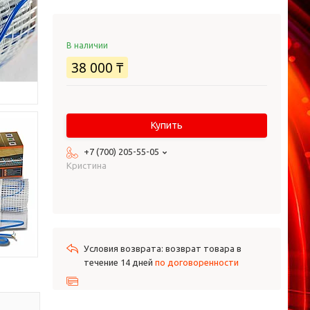
В наличии
38 000 ₸
Купить
+7 (700) 205-55-05
Кристина
возврат товара в
течение 14 дней
по договоренности