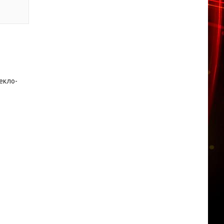
екло-