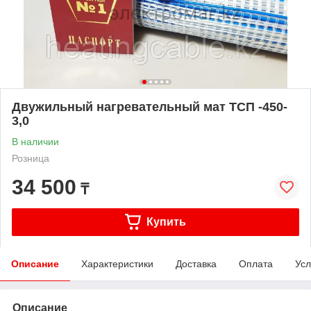
Двужильный нагревательный мат ТСП -450-
3,0
В наличии
Розница
34 500
₸
Купить
Описание
Характеристики
Доставка
Оплата
Усл
Описание