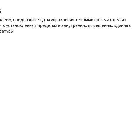
9
плеем, предназначен для управления теплыми полами с целью
 в установленных пределах во внутренних помещениях здания с
ратуры.