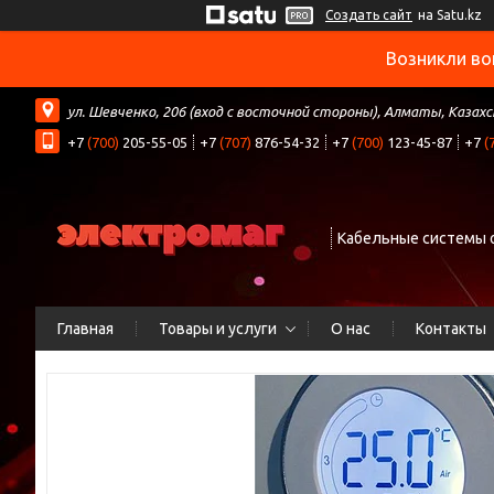
Создать сайт
на Satu.kz
Возникли во
ул. Шевченко, 206 (вход с восточной стороны), Алматы, Казах
+7
(700)
205-55-05
+7
(707)
876-54-32
+7
(700)
123-45-87
+7
(
Кабельные системы 
Главная
Товары и услуги
О нас
Контакты