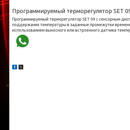
Программируемый терморегулятор SET 0
Программируемый терморегулятор SET 09 с сенсорным дис
поддержания температуры в заданные промежутки времени
использованием выносного или встроенного датчика темпе