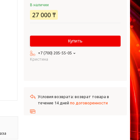
В наличии
27 000 ₸
Купить
+7 (700) 205-55-05
Кристина
возврат товара в
течение 14 дней
по договоренности
аза