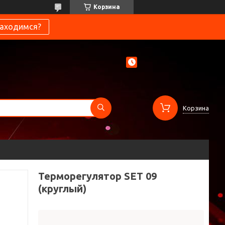
Корзина
находимся?
Корзина
Терморегулятор SET 09
(круглый)