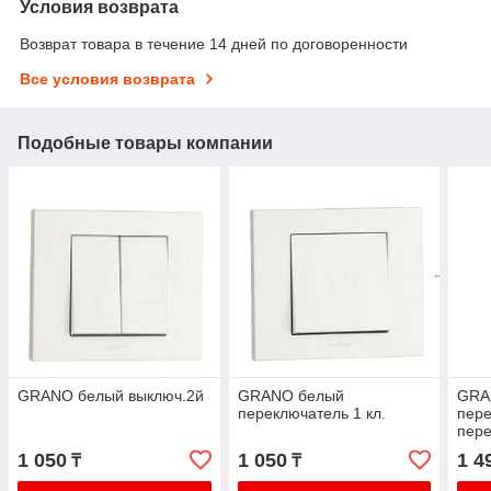
Условия возврата
Возврат товара в течение 14 дней по договоренности
Все условия возврата
Подобные товары компании
GRANO белый выключ.2й
GRANO белый
GRA
переключатель 1 кл.
пер
пере
1 050
1 050
1 4
₸
₸