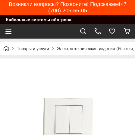
Возникли вопросы? Позвоните! Подскажем!+7
(700) 205-55-05
Кабельные системы обогрева.
Товары и услуги
Электротехнические изделия (Розетки,