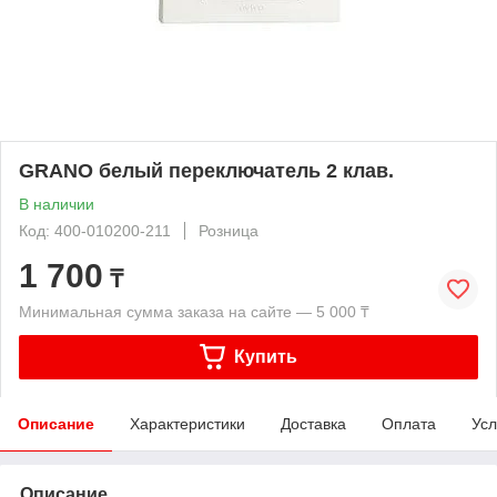
GRANO белый переключатель 2 клав.
В наличии
Код: 400-010200-211
Розница
1 700
₸
Минимальная сумма заказа на сайте — 5 000 ₸
Купить
Описание
Характеристики
Доставка
Оплата
Усл
Описание