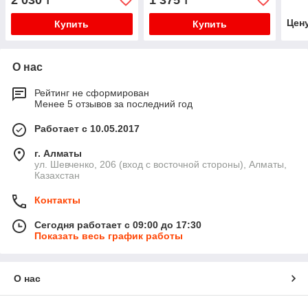
2 030
1 375
₸
₸
Цен
Купить
Купить
О нас
Рейтинг не сформирован
Менее 5 отзывов за последний год
Работает с 10.05.2017
г. Алматы
ул. Шевченко, 206 (вход с восточной стороны), Алматы,
Казахстан
Контакты
Сегодня работает с 09:00 до 17:30
Показать весь график работы
О нас