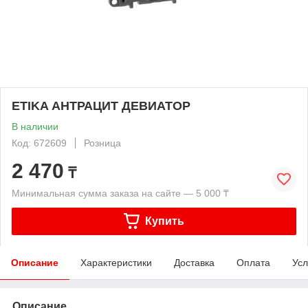
ETIKA АНТРАЦИТ ДЕВИАТОР
В наличии
Код: 672609
Розница
2 470
₸
Минимальная сумма заказа на сайте — 5 000 ₸
Купить
Описание
Характеристики
Доставка
Оплата
Усл
Описание