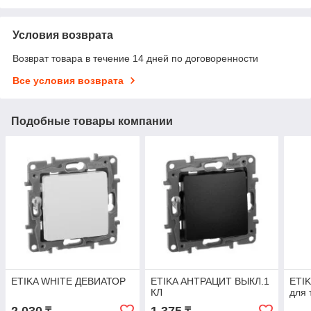
Условия возврата
Возврат товара в течение 14 дней по договоренности
Все условия возврата
Подобные товары компании
ETIKA WHITE ДЕВИАТОР
ETIKA АНТРАЦИТ ВЫКЛ.1
ETI
КЛ
для 