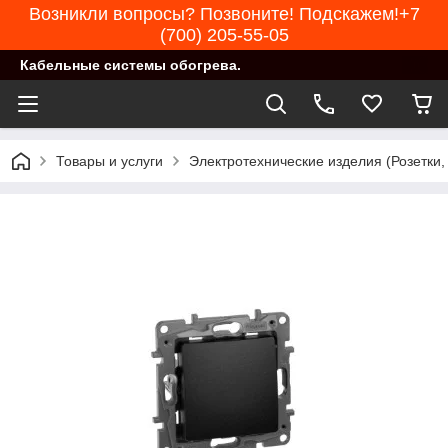
Возникли вопросы? Позвоните! Подскажем!+7
(700) 205-55-05
Кабельные системы обогрева.
Товары и услуги
Электротехнические изделия (Розетки,