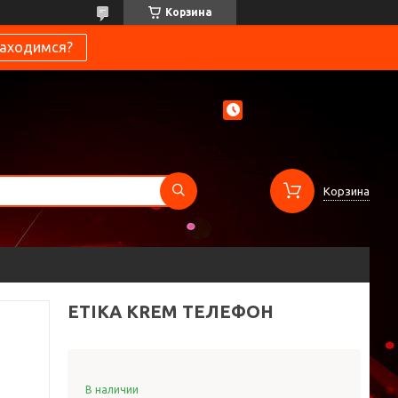
Корзина
находимся?
Корзина
ETIKA KREM ТЕЛЕФОН
В наличии