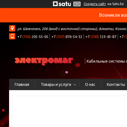
Создать сайт
на Satu.kz
Возникли во
ул. Шевченко, 206 (вход с восточной стороны), Алматы, Казах
+7
(700)
205-55-05
+7
(707)
876-54-32
+7
(700)
123-45-87
+7
(
Кабельные системы 
Главная
Товары и услуги
О нас
Контакты