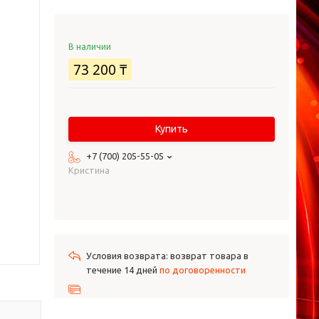
В наличии
73 200 ₸
Купить
+7 (700) 205-55-05
Кристина
возврат товара в
течение 14 дней
по договоренности