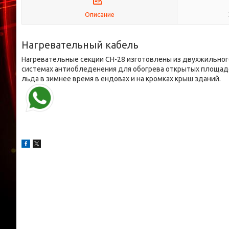
Описание
Нагревательный кабель
Нагревательные секции СН-28 изготовлены из двухжильног
системах антиобледенения для обогрева открытых площадей
льда в зимнее время в ендовах и на кромках крыш зданий.