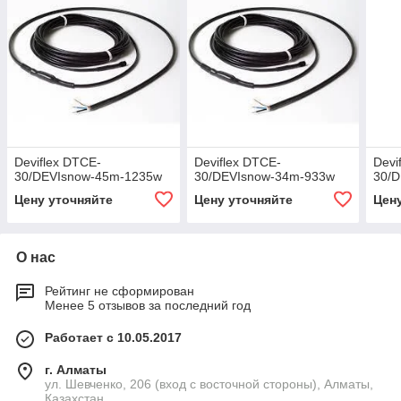
Deviflex DTCE-
Deviflex DTCE-
Devi
30/DEVIsnow-45m-1235w
30/DEVIsnow-34m-933w
30/
Цену уточняйте
Цену уточняйте
Цен
О нас
Рейтинг не сформирован
Менее 5 отзывов за последний год
Работает с 10.05.2017
г. Алматы
ул. Шевченко, 206 (вход с восточной стороны), Алматы,
Казахстан