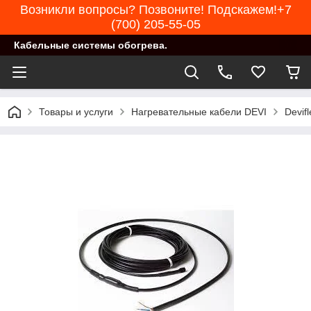
Возникли вопросы? Позвоните! Подскажем!+7
(700) 205-55-05
Кабельные системы обогрева.
Товары и услуги
Нагревательные кабели DEVI
Devif