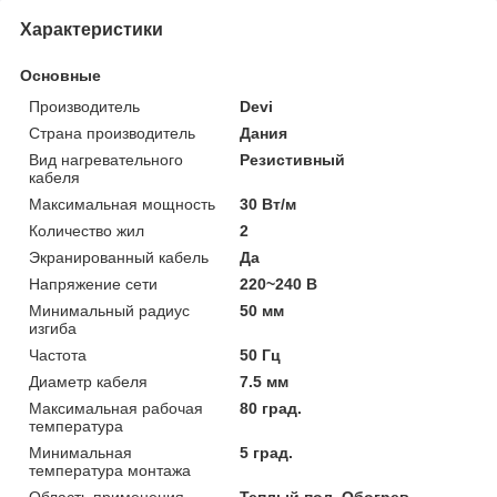
Характеристики
Основные
Производитель
Devi
Страна производитель
Дания
Вид нагревательного
Резистивный
кабеля
Максимальная мощность
30 Вт/м
Количество жил
2
Экранированный кабель
Да
Напряжение сети
220~240 В
Минимальный радиус
50 мм
изгиба
Частота
50 Гц
Диаметр кабеля
7.5 мм
Максимальная рабочая
80 град.
температура
Минимальная
5 град.
температура монтажа