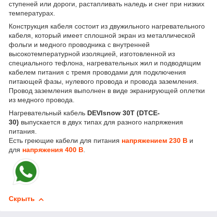
ступеней или дороги, растапливать наледь и снег при низких
температурах.
Конструкция кабеля состоит из двужильного нагревательного
кабеля, который имеет сплошной экран из металлической
фольги и медного проводника с внутренней
высокотемпературной изоляцией, изготовленной из
специального тефлона, нагревательных жил и подводящим
кабелем питания с тремя проводами для подключения
питающей фазы, нулевого провода и провода заземления.
Провод заземления выполнен в виде экранирующей оплетки
из медного провода.
Нагревательный кабель
DEVIsnow 30T (DTCE-
30)
выпускается в двух типах для разного напряжения
питания.
Есть греющие кабели для питания
напряжением 230 В
и
для
напряжения 400 В
.
Скрыть