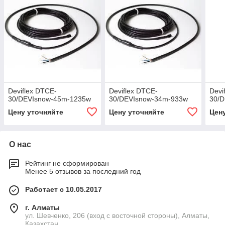
Deviflex DTCE-
Deviflex DTCE-
Devi
30/DEVIsnow-45m-1235w
30/DEVIsnow-34m-933w
30/
Цену уточняйте
Цену уточняйте
Цен
О нас
Рейтинг не сформирован
Менее 5 отзывов за последний год
Работает с 10.05.2017
г. Алматы
ул. Шевченко, 206 (вход с восточной стороны), Алматы,
Казахстан