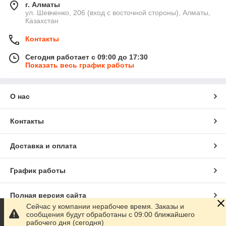
г. Алматы
ул. Шевченко, 206 (вход с восточной стороны), Алматы,
Казахстан
Контакты
Сегодня работает с 09:00 до 17:30
Показать весь график работы
О нас
Контакты
Доставка и оплата
График работы
Полная версия сайта
Сейчас у компании нерабочее время. Заказы и
сообщения будут обработаны с 09:00 ближайшего
Сайт создан на маркетплейсе
Satu.kz
рабочего дня (сегодня)