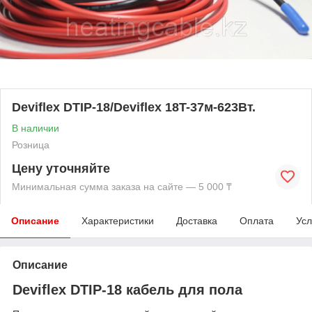
Deviflex DTIP-18/Deviflex 18T-37м-623Вт.
В наличии
Розница
Цену уточняйте
Минимальная сумма заказа на сайте — 5 000 ₸
Описание
Характеристики
Доставка
Оплата
Усл
Описание
Deviflex DTIP-18 кабель для пола