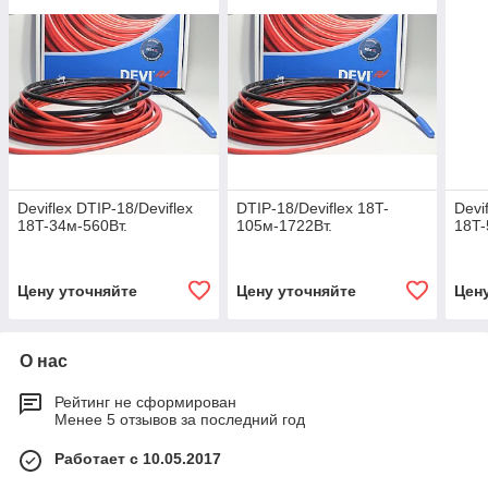
Deviflex DTIP-18/Deviflex
DTIP-18/Deviflex 18T-
Devi
18T-34м-560Вт.
105м-1722Вт.
18T-
Цену уточняйте
Цену уточняйте
Цен
О нас
Рейтинг не сформирован
Менее 5 отзывов за последний год
Работает с 10.05.2017