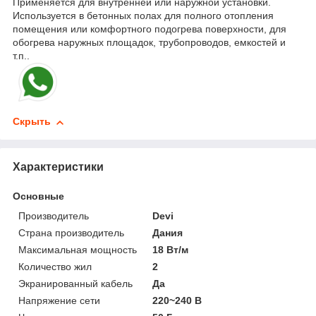
Применяется для внутренней или наружной установки.
Используется в бетонных полах для полного отопления
помещения или комфортного подогрева поверхности, для
обогрева наружных площадок, трубопроводов, емкостей и
т.п..
Скрыть
Характеристики
Основные
Производитель
Devi
Страна производитель
Дания
Максимальная мощность
18 Вт/м
Количество жил
2
Экранированный кабель
Да
Напряжение сети
220~240 В