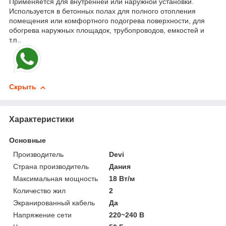
Применяется для внутренней или наружной установки.
Используется в бетонных полах для полного отопления
помещения или комфортного подогрева поверхности, для
обогрева наружных площадок, трубопроводов, емкостей и
т.п..
Скрыть
Характеристики
Основные
Производитель
Devi
Страна производитель
Дания
Максимальная мощность
18 Вт/м
Количество жил
2
Экранированный кабель
Да
Напряжение сети
220~240 В