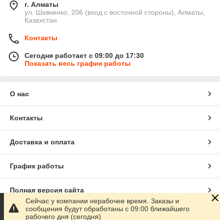
г. Алматы
ул. Шевченко, 206 (вход с восточной стороны), Алматы,
Казахстан
Контакты
Сегодня работает с 09:00 до 17:30
Показать весь график работы
О нас
Контакты
Доставка и оплата
График работы
Полная версия сайта
Сейчас у компании нерабочее время. Заказы и
сообщения будут обработаны с 09:00 ближайшего
Сайт создан на маркетплейсе
Satu.kz
рабочего дня (сегодня)