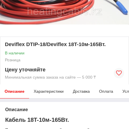
Deviflex DTIP-18/Deviflex 18T-10м-165Вт.
В наличии
Розница
Цену уточняйте
Минимальная сумма заказа на сайте — 5 000 ₸
Описание
Характеристики
Доставка
Оплата
Усл
Описание
Кабель 18T-10м-165Вт.