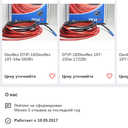
Deviflex DTIP-18/Deviflex
DTIP-18/Deviflex 18T-
Devi
18T-34м-560Вт.
105м-1722Вт.
18T-
Цену уточняйте
Цену уточняйте
Цен
О нас
Рейтинг не сформирован
Менее 5 отзывов за последний год
Работает с 10.05.2017