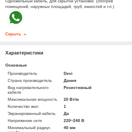
Одножильный кабель, для скрытой установки. (обогрев
помещений, наружных площадей, труб, емкостей и т.п.)
Скрыть
Характеристики
Основные
Производитель
Devi
Страна производитель
Дания
Вид нагревательного
Резистивный
кабеля
Максимальная мощность
20 Вт/м
Количество жил
1
Экранированный кабель
Да
Напряжение сети
220~240 В
Минимальный радиус
40 мм