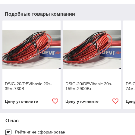
Подобные товары компании
DSIG-20/DEVIbasic 20s-
DSIG-20/DEVIbasic 20s-
DSIG
39м-730Вт.
159м-2900Вт.
74м-
Цену уточняйте
Цену уточняйте
Цен
О нас
Рейтинг не сформирован