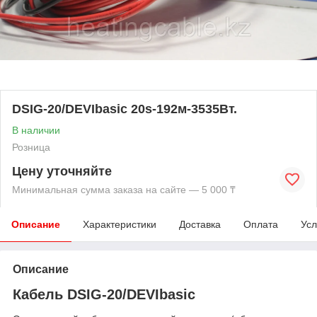
DSIG-20/DEVIbasic 20s-192м-3535Вт.
В наличии
Розница
Цену уточняйте
Минимальная сумма заказа на сайте — 5 000 ₸
Описание
Характеристики
Доставка
Оплата
Усл
Описание
Кабель DSIG-20/DEVIbasic