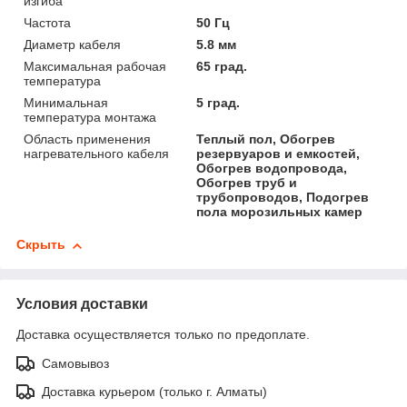
изгиба
Частота
50 Гц
Диаметр кабеля
5.8 мм
Максимальная рабочая
65 град.
температура
Минимальная
5 град.
температура монтажа
Область применения
Теплый пол, Обогрев
нагревательного кабеля
резервуаров и емкостей,
Обогрев водопровода,
Обогрев труб и
трубопроводов, Подогрев
пола морозильных камер
Скрыть
Условия доставки
Доставка осуществляется только по предоплате.
Самовывоз
Доставка курьером (только г. Алматы)