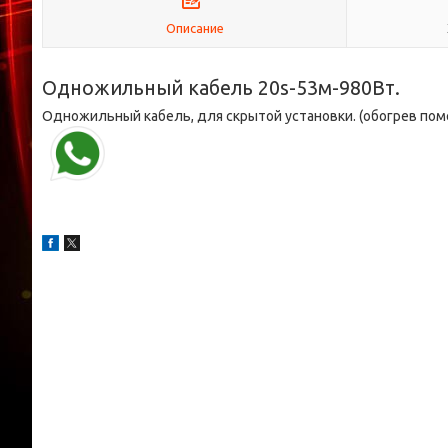
Описание
Одножильный кабель 20s-53м-980Вт.
Одножильный кабель, для скрытой установки. (обогрев поме