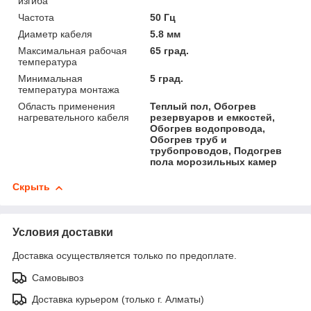
изгиба
Частота
50 Гц
Диаметр кабеля
5.8 мм
Максимальная рабочая
65 град.
температура
Минимальная
5 град.
температура монтажа
Область применения
Теплый пол, Обогрев
нагревательного кабеля
резервуаров и емкостей,
Обогрев водопровода,
Обогрев труб и
трубопроводов, Подогрев
пола морозильных камер
Скрыть
Условия доставки
Доставка осуществляется только по предоплате.
Самовывоз
Доставка курьером (только г. Алматы)