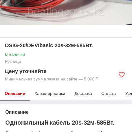
DSIG-20/DEVIbasic 20s-32м-585Вт.
В наличии
Розница
Цену уточняйте
Минимальная сумма заказа на сайте — 5 000 ₸
Описание
Характеристики
Доставка
Оплата
Усл
Описание
Одножильный кабель 20s-32м-585Вт.