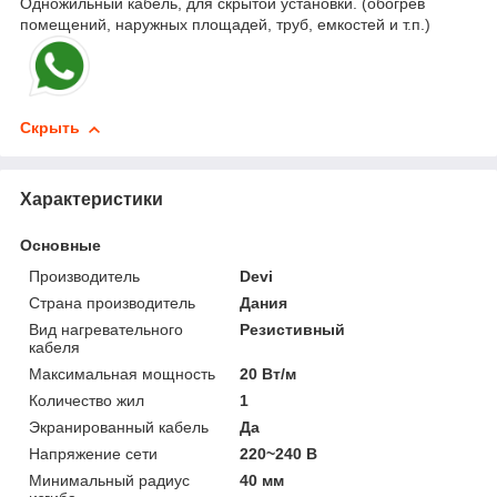
Одножильный кабель, для скрытой установки. (обогрев
помещений, наружных площадей, труб, емкостей и т.п.)
Скрыть
Характеристики
Основные
Производитель
Devi
Страна производитель
Дания
Вид нагревательного
Резистивный
кабеля
Максимальная мощность
20 Вт/м
Количество жил
1
Экранированный кабель
Да
Напряжение сети
220~240 В
Минимальный радиус
40 мм