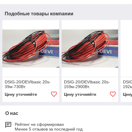
Подобные товары компании
DSIG-20/DEVIbasic 20s-
DSIG-20/DEVIbasic 20s-
DSIG
39м-730Вт.
159м-2900Вт.
192м
Цену уточняйте
Цену уточняйте
Цен
О нас
Рейтинг не сформирован
Менее 5 отзывов за последний год