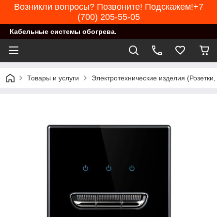
Возникли вопросы? Позвоните! Подскажем!+7
(700) 205-55-05
Кабельные системы обогрева.
Товары и услуги
Электротехнические изделия (Розетки,