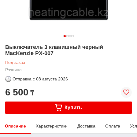
Выключатель 3 клавишный черный
MacKenzie PX-007
Под заказ
Розница
Отправка с
08 августа 2026
6 500
₸
Купить
Описание
Характеристики
Доставка
Оплата
Усл