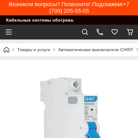
Возникли вопросы? Позвоните! Подскажем!+7
(700) 205-55-05
Кабельные системы обогрева.
Товары и услуги
Автоматические выключатели CHINT