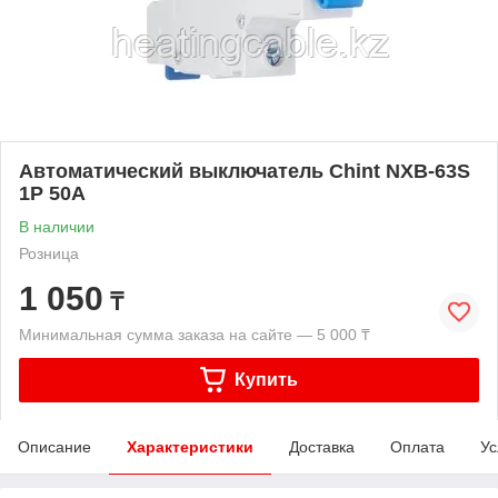
Автоматический выключатель Chint NXB-63S
1P 50A
В наличии
Розница
1 050
₸
Минимальная сумма заказа на сайте — 5 000 ₸
Купить
Описание
Характеристики
Доставка
Оплата
Ус