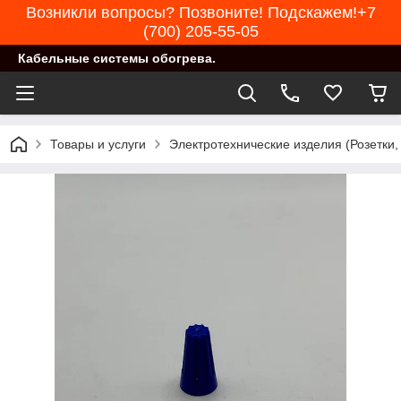
Возникли вопросы? Позвоните! Подскажем!+7
(700) 205-55-05
Кабельные системы обогрева.
Товары и услуги
Электротехнические изделия (Розетки,