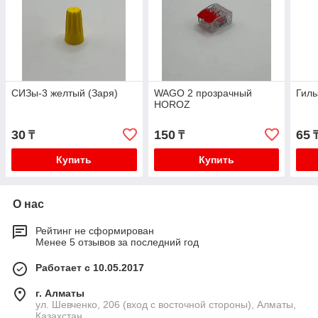
СИЗы-3 желтый (Заря)
WAGO 2 прозрачный
Гиль
HOROZ
30
150
65
₸
₸
Купить
Купить
О нас
Рейтинг не сформирован
Менее 5 отзывов за последний год
Работает с 10.05.2017
г. Алматы
ул. Шевченко, 206 (вход с восточной стороны), Алматы,
Казахстан