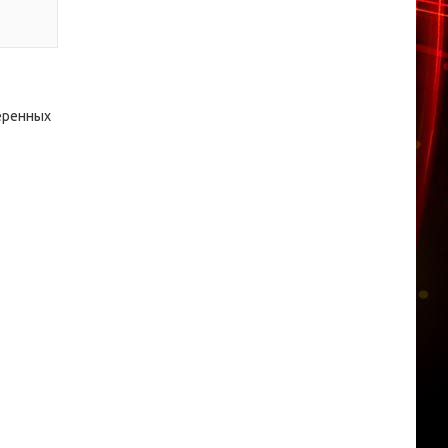
еренных