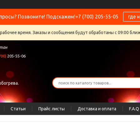
просы? Позвоните! Подскажем!+7 (700) 205-55-05
где 
ерабочее время. Заказы и сообщения будут обработаны с 09:00 бли
стан
700)
205-55-06
обогрева.
Статьи
Прайс листы
Доставка и оплата
F.A.Q