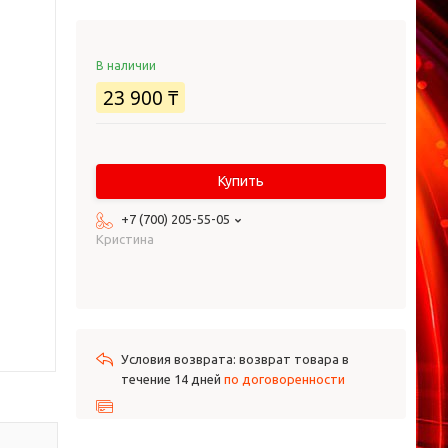
В наличии
23 900 ₸
Купить
+7 (700) 205-55-05
Кристина
возврат товара в
течение 14 дней
по договоренности