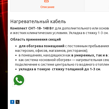
Описание
Нагревательный кабель
Комплект СНТ-18- 148 Вт
для дополнительного или основ
и жестких климатических условиях. Укладка в стяжку 1-3 см.
Область применения секций
для обогрева помещений
с постоянным пребыванием 
мастерских, офисов, магазинов, ресторанов);
в помещениях, находящихся как
в умеренных, так и 
как система «основной обогрев» — нагревательная сек
подключение к системе центрально го водяного отоплен
укладка в тонкую стяжку толщиной до 1-3 см
.