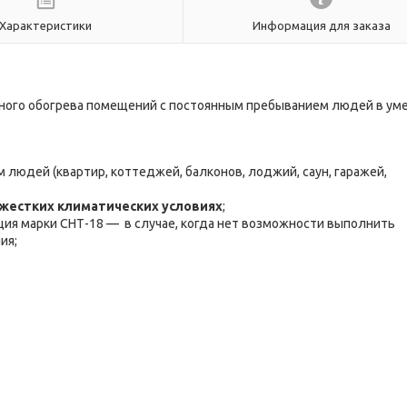
Характеристики
Информация для заказа
ного обогрева помещений с постоянным пребыванием людей в ум
людей (квартир, коттеджей, балконов, лоджий, саун, гаражей,
в жестких климатических условиях
;
ция марки СНТ-18 — в случае, когда нет возможности выполнить
ия;