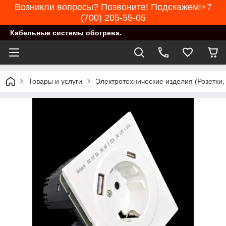
Возникли вопросы? Позвоните! Подскажем!+7
(700) 205-55-05
Кабельные системы обогрева.
Товары и услуги
Электротехнические изделия (Розетки,