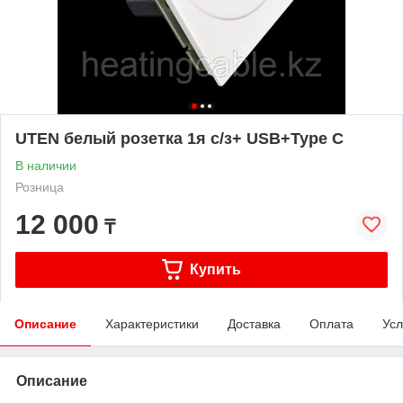
UTEN белый розетка 1я с/з+ USB+Type C
В наличии
Розница
12 000
₸
Купить
Описание
Характеристики
Доставка
Оплата
Усл
Описание