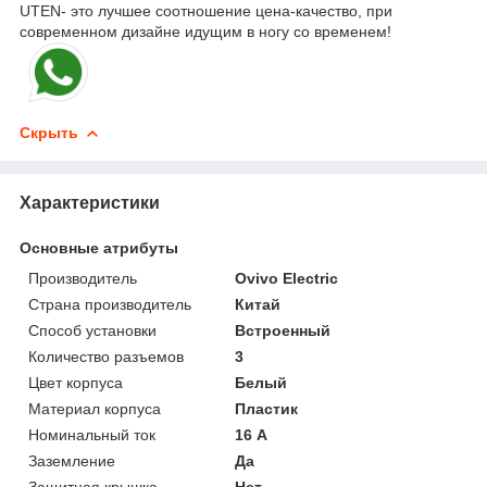
UTEN- это лучшее соотношение цена-качество, при
современном дизайне идущим в ногу со временем!
Скрыть
Характеристики
Основные атрибуты
Производитель
Ovivo Electric
Страна производитель
Китай
Способ установки
Встроенный
Количество разъемов
3
Цвет корпуса
Белый
Материал корпуса
Пластик
Номинальный ток
16 А
Заземление
Да
Защитная крышка
Нет