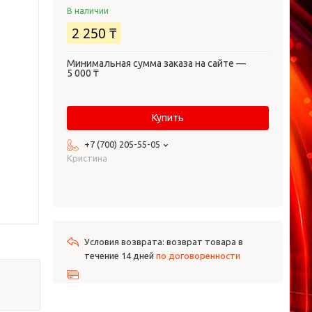
В наличии
2 250 ₸
Минимальная сумма заказа на сайте —
5 000 ₸
Купить
+7 (700) 205-55-05
Кристина
возврат товара в
течение 14 дней
по договоренности