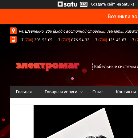
Создать сайт
на Satu.kz
Возникли во
ул. Шевченко, 206 (вход с восточной стороны), Алматы, Казах
+7
(700)
205-55-05
+7
(707)
876-54-32
+7
(700)
123-45-87
+7
(
Кабельные системы 
Главная
Товары и услуги
О нас
Контакты