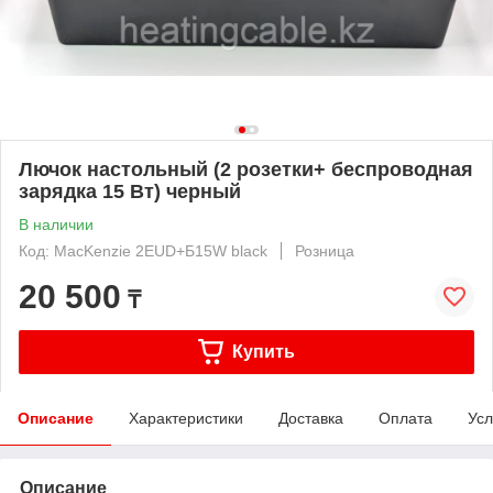
Лючок настольный (2 розетки+ беспроводная
зарядка 15 Вт) черный
В наличии
Код: MacKenzie 2EUD+Б15W black
Розница
20 500
₸
Купить
Описание
Характеристики
Доставка
Оплата
Усл
Описание