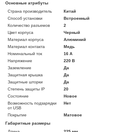
Основные атрибуты
Страна производитель
Китай
Способ установки
Встроенный
Количество разъемов
2
Цвет корпуса
Черный
Материал корпуса
Алюминий
Материал контакта
Медь
Номинальный ток
16 А
Напряжение
220 В
Заземление
Да
Защитная крышка
Да
Защитные шторки
Да
Степень защиты IP
20
Состояние
Новое
Возможность подзарядки
Нет
от USB
Покрытие
Матовое
Габаритные размеры
Длина
225 мм