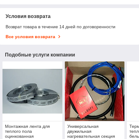
Условия возврата
Возврат товара в течение 14 дней по договоренности
Все условия возврата
Подобные услуги компании
Монтажная лента для
Универсальная
Терм
теплого пола
двужильная
тепл
оцинкованная
нагревательная секция
белы