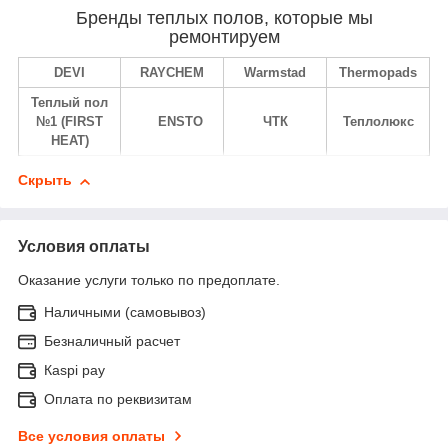
Бренды теплых полов, которые мы
ремонтируем
DEVI
RAYCHEM
Warmstad
Thermopads
Теплый пол
№1 (FIRST
ENSTO
ЧТК
Теплолюкс
HEAT)
Скрыть
Условия оплаты
Оказание услуги только по предоплате.
Наличными (самовывоз)
Безналичный расчет
Каspi pay
Оплата по реквизитам
Все условия оплаты