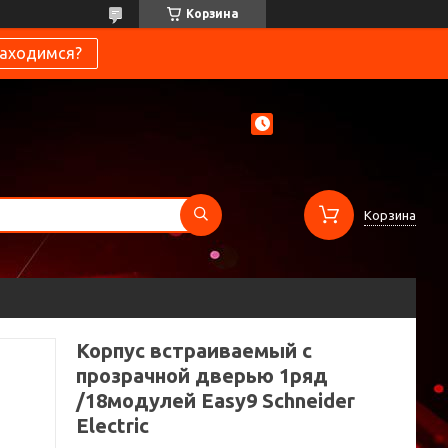
Корзина
находимся?
Корзина
Корпус встраиваемый с
прозрачной дверью 1ряд
/18модулей Easy9 Schneider
Electric