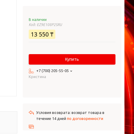
В наличии
Код:
EZ9E108P2SRU
13 550 ₸
Купить
+7 (700) 205-55-05
Кристина
возврат товара в
течение 14 дней
по договоренности