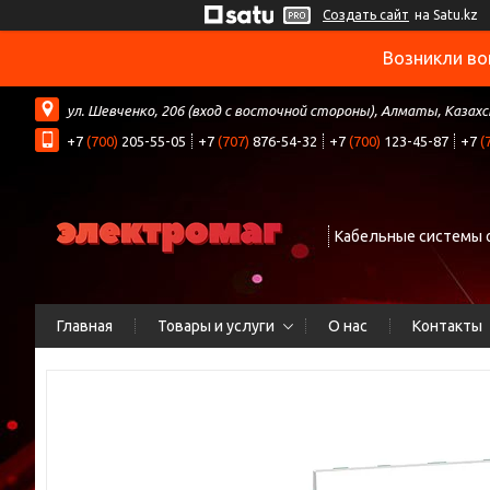
Создать сайт
на Satu.kz
Возникли во
ул. Шевченко, 206 (вход с восточной стороны), Алматы, Казах
+7
(700)
205-55-05
+7
(707)
876-54-32
+7
(700)
123-45-87
+7
(
Кабельные системы 
Главная
Товары и услуги
О нас
Контакты