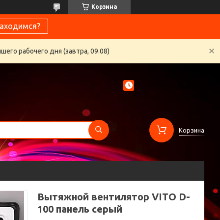
Корзина
находимся?
его рабочего дня (завтра, 09.08)
Корзина
Вытяжной вентилятор VITO D-
100 панель серый