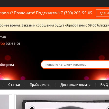
просы? Позвоните! Подскажем!+7 (700) 205-55-05
где 
бочее время. Заказы и сообщения будут обработаны с 09:00 ближайш
стан
700)
205-55-06
обогрева.
Статьи
Прайс листы
Доставка и оплата
F.A.Q