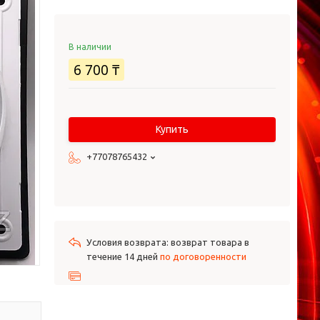
В наличии
6 700 ₸
Купить
+77078765432
возврат товара в
течение 14 дней
по договоренности