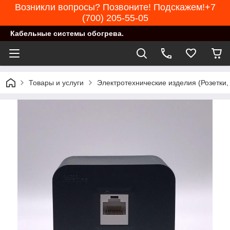
Возникли вопросы? Позвоните! Подскажем!+7
(700) 205-55-05
Кабельные системы обогрева.
Товары и услуги
Электротехнические изделия (Розетки,