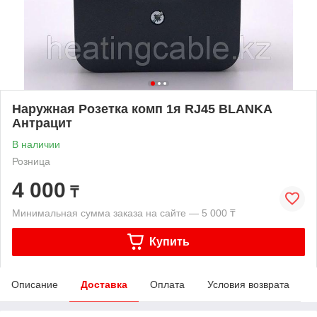
Наружная Розетка комп 1я RJ45 BLANKA
Антрацит
В наличии
Розница
4 000
₸
Минимальная сумма заказа на сайте — 5 000 ₸
Купить
Описание
Доставка
Оплата
Условия возврата