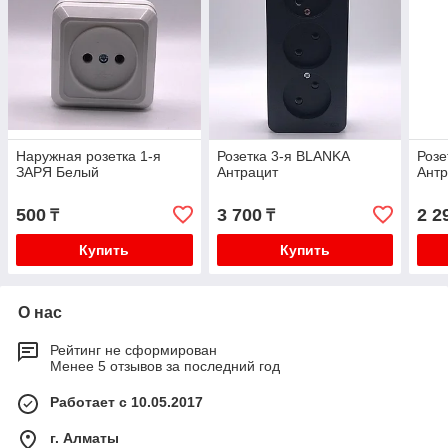
Наружная розетка 1-я
Розетка 3-я BLANKA
Розе
ЗАРЯ Белый
Антрацит
Антр
500
3 700
2 2
₸
₸
Купить
Купить
О нас
Рейтинг не сформирован
Менее 5 отзывов за последний год
Работает с 10.05.2017
г. Алматы