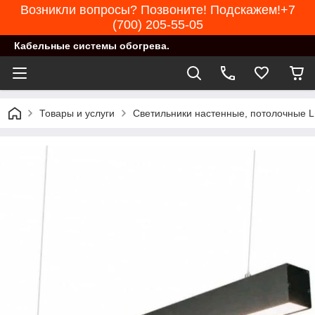
Возникли вопросы? Позвоните! Подскажем!+7
(700) 205-55-05
Кабельные системы обогрева.
Товары и услуги
Светильники настенные, потолочные 