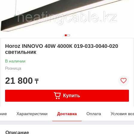
Horoz INNOVO 40W 4000К 019-033-0040-020
светильник
В наличии
Розница
21 800
₸
Купить
ние
Характеристики
Доставка
Оплата
Условия во
Описание