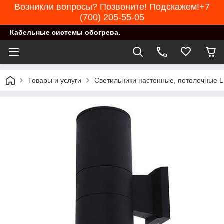
Возникли вопросы? Позвоните! Подскажем!+7
(700) 205-55-05
Кабельные системы обогрева.
Товары и услуги
Светильники настенные, потолочные 