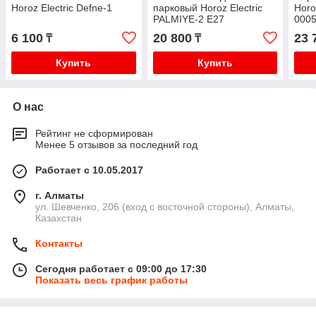
Horoz Electric Defne-1
парковый Horoz Electric
Horo
PALMIYE-2 Е27
0005
настенный, черный
6 100
20 800
23 
₸
₸
Купить
Купить
О нас
Рейтинг не сформирован
Менее 5 отзывов за последний год
Работает с 10.05.2017
г. Алматы
ул. Шевченко, 206 (вход с восточной стороны), Алматы,
Казахстан
Контакты
Сегодня работает с 09:00 до 17:30
Показать весь график работы