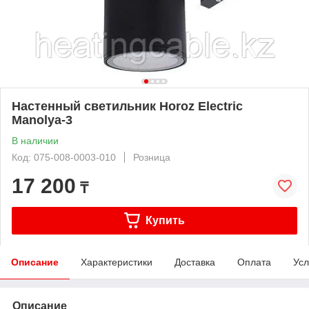
Настенный светильник Horoz Electric
Manolya-3
В наличии
Код: 075-008-0003-010
Розница
17 200
₸
Купить
Описание
Характеристики
Доставка
Оплата
Усл
Описание