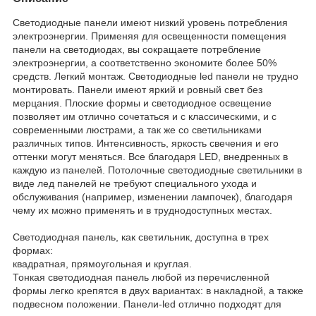
Светодиодные панели имеют низкий уровень потребления
электроэнергии. Применяя для освещенности помещения
панели на светодиодах, вы сокращаете потребление
электроэнергии, а соответственно экономите более 50%
средств. Легкий монтаж. Светодиодные led панели не трудно
монтировать. Панели имеют яркий и ровный свет без
мерцания. Плоские формы и светодиодное освещение
позволяет им отлично сочетаться и с классическими, и с
современными люстрами, а так же со светильниками
различных типов. Интенсивность, яркость свечения и его
оттенки могут меняться. Все благодаря LED, внедренных в
каждую из панелей. Потолочные светодиодные светильники в
виде лед панелей не требуют специального ухода и
обслуживания (например, изменении лампочек), благодаря
чему их можно применять и в труднодоступных местах.
Светодиодная панель, как светильник, доступна в трех
формах:
квадратная, прямоугольная и круглая.
Тонкая светодиодная панель любой из перечисленной
формы легко крепятся в двух вариантах: в накладной, а также
подвесном положении. Панели-led отлично подходят для