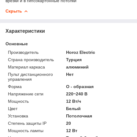
врезки и в гипсокартонные потолки
Скрыть
Характеристики
Основные
Производитель
Horoz Electric
Страна производитель
Турция
Материал каркаса
алюминий
Пульт дистанционного
Нет
управления
Форма
O - образная
Напряжение сети
220~240 В
Мощность
12 Вт/ч
Цвет
Белый
Установка
Потолочная
Степень защиты IP
20
Мощность лампы
12 Вт