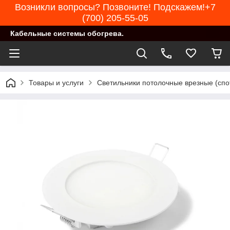
Возникли вопросы? Позвоните! Подскажем!+7
(700) 205-55-05
Кабельные системы обогрева.
Товары и услуги
Светильники потолочные врезные (спо