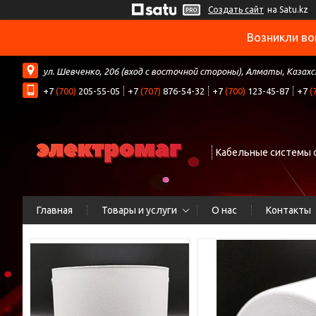
Создать сайт
на Satu.kz
Возникли во
ул. Шевченко, 206 (вход с восточной стороны), Алматы, Казах
+7
(700)
205-55-05
+7
(707)
876-54-32
+7
(700)
123-45-87
+7
(
Кабельные системы 
Главная
Товары и услуги
О нас
Контакты