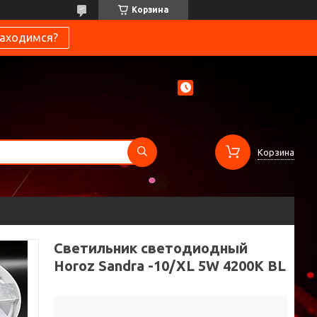
Корзина
находимся?
Корзина
Светильник светодиодный
Horoz Sandra -10/XL 5W 4200K BL