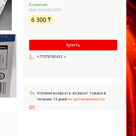
В наличии
Код:
016-043-1010
6 300 ₸
Купить
+77078765432
возврат товара в
течение 14 дней
по договоренности