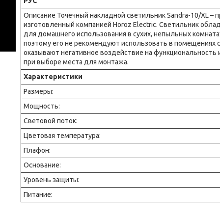
РУС
Описание Точечный накладной светильник Sandra-10/XL – 
изготовленный компанией Horoz Electric. Светильник обл
для домашнего использования в сухих, непыльных комнат
поэтому его не рекомендуют использовать в помещениях с
оказывают негативное воздействие на функциональность и 
при выборе места для монтажа.
Характеристики
Размеры:
Мощность:
Световой поток:
Цветовая температура:
Плафон:
Основание:
Уровень защиты:
Питание: