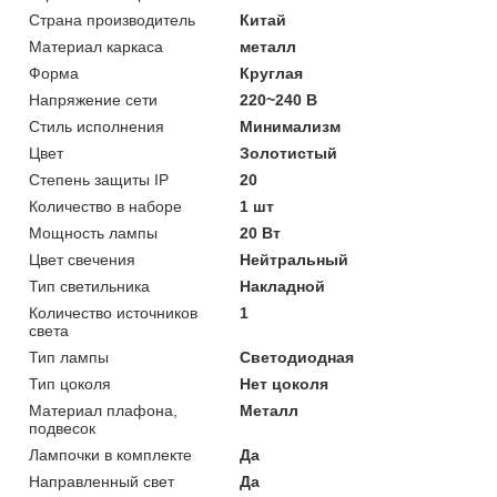
Страна производитель
Китай
Материал каркаса
металл
Форма
Круглая
Напряжение сети
220~240 В
Стиль исполнения
Минимализм
Цвет
Золотистый
Степень защиты IP
20
Количество в наборе
1 шт
Мощность лампы
20 Вт
Цвет свечения
Нейтральный
Тип светильника
Накладной
Количество источников
1
света
Тип лампы
Светодиодная
Тип цоколя
Нет цоколя
Материал плафона,
Металл
подвесок
Лампочки в комплекте
Да
Направленный свет
Да