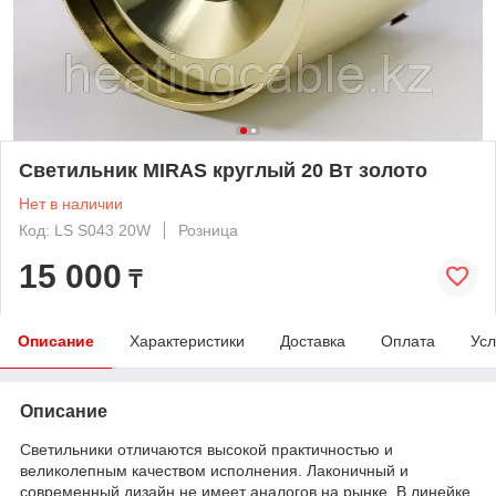
Светильник MIRAS круглый 20 Вт золото
Нет в наличии
Код: LS S043 20W
Розница
15 000
₸
Описание
Характеристики
Доставка
Оплата
Усл
Описание
Светильники отличаются высокой практичностью и
великолепным качеством исполнения. Лаконичный и
современный дизайн не имеет аналогов на рынке. В линейке