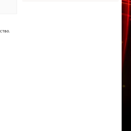
ство.