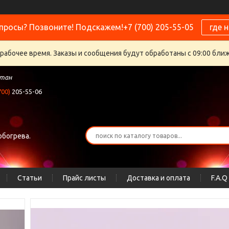
просы? Позвоните! Подскажем!+7 (700) 205-55-05
где 
ерабочее время. Заказы и сообщения будут обработаны с 09:00 бли
стан
700)
205-55-06
обогрева.
Статьи
Прайс листы
Доставка и оплата
F.A.Q