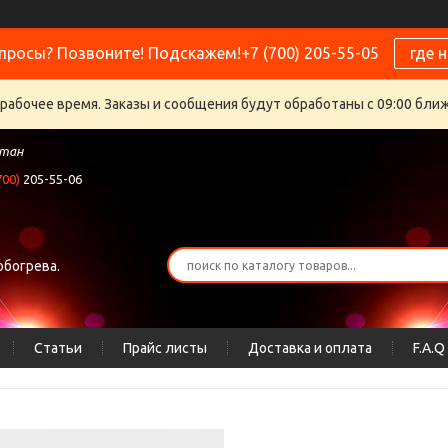
просы? Позвоните! Подскажем!+7 (700) 205-55-05
где 
ерабочее время. Заказы и сообщения будут обработаны с 09:00 бли
стан
700)
205-55-06
обогрева.
Статьи
Прайс листы
Доставка и оплата
F.A.Q