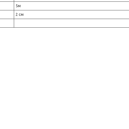
5м
2 см