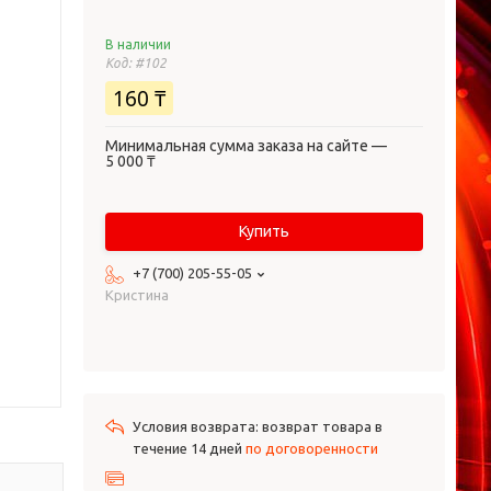
В наличии
Код:
#102
160 ₸
Минимальная сумма заказа на сайте —
5 000 ₸
Купить
+7 (700) 205-55-05
Кристина
возврат товара в
течение 14 дней
по договоренности