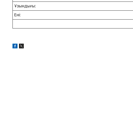
Ұзындығы:
Ені: