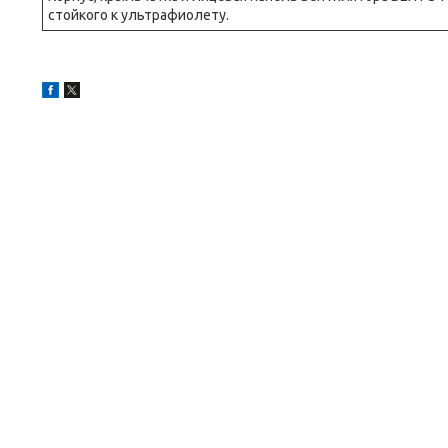
стойкого к ультрафиолету.