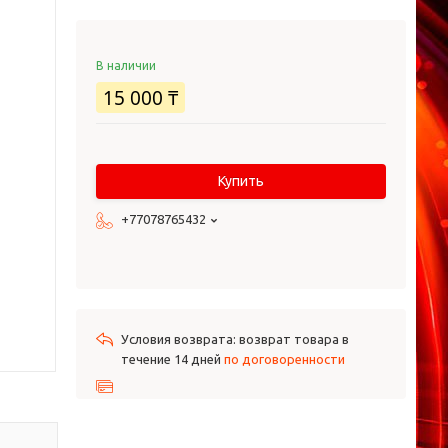
В наличии
15 000 ₸
Купить
+77078765432
возврат товара в
течение 14 дней
по договоренности