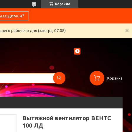
Корзина
находимся?
его рабочего дня (завтра, 07.08)
Корзина
Вытяжной вентилятор ВЕНТС
100 ЛД