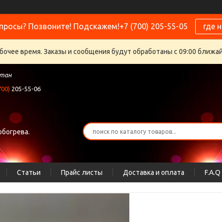
просы? Позвоните! Подскажем!+7 (700) 205-55-05
где 
бочее время. Заказы и сообщения будут обработаны с 09:00 ближайш
стан
700)
205-55-06
обогрева.
Статьи
Прайс листы
Доставка и оплата
F.A.Q