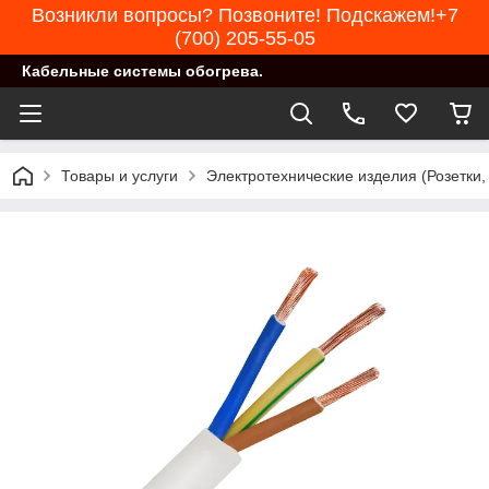
Возникли вопросы? Позвоните! Подскажем!+7
(700) 205-55-05
Кабельные системы обогрева.
Товары и услуги
Электротехнические изделия (Розетки,