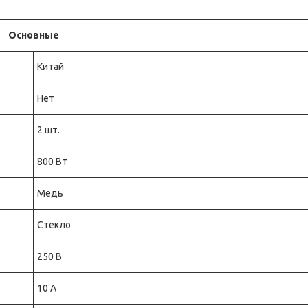
Основные
Китай
Нет
2 шт.
800 Вт
Медь
Стекло
250 В
10 А