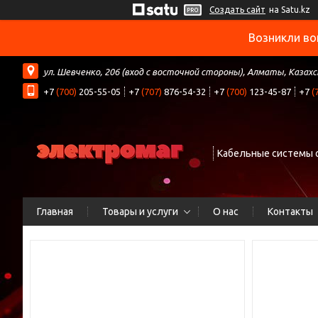
Создать сайт
на Satu.kz
Возникли во
ул. Шевченко, 206 (вход с восточной стороны), Алматы, Казах
+7
(700)
205-55-05
+7
(707)
876-54-32
+7
(700)
123-45-87
+7
(
Кабельные системы 
Главная
Товары и услуги
О нас
Контакты