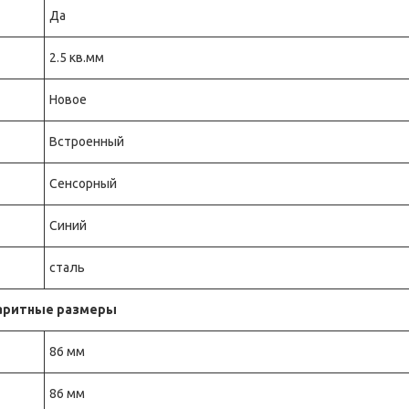
Да
2.5 кв.мм
Новое
Встроенный
Сенсорный
Синий
сталь
аритные размеры
86 мм
86 мм