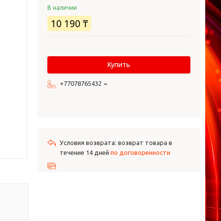
В наличии
10 190 ₸
Купить
+77078765432
возврат товара в
течение 14 дней
по договоренности