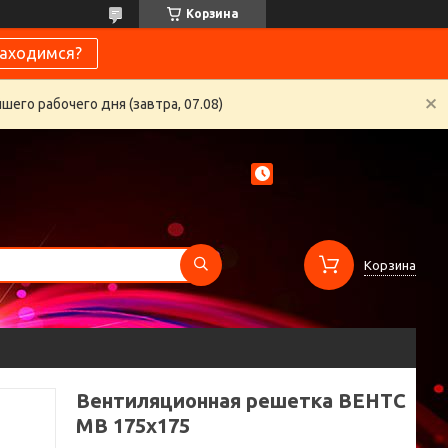
Корзина
находимся?
его рабочего дня (завтра, 07.08)
Корзина
Вентиляционная решетка ВЕНТС
МВ 175х175