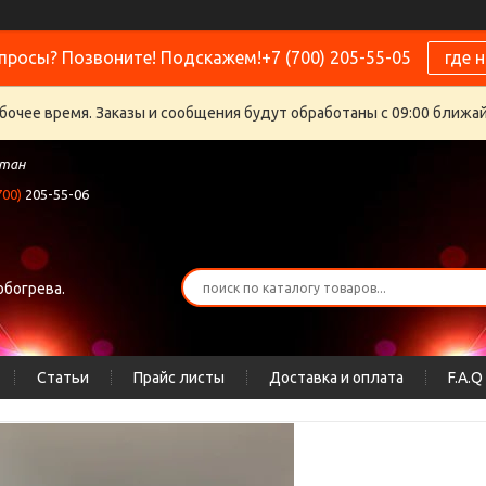
просы? Позвоните! Подскажем!+7 (700) 205-55-05
где 
бочее время. Заказы и сообщения будут обработаны с 09:00 ближайш
стан
700)
205-55-06
обогрева.
Статьи
Прайс листы
Доставка и оплата
F.A.Q