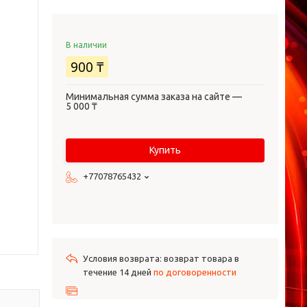
В наличии
900 ₸
Минимальная сумма заказа на сайте —
5 000 ₸
Купить
+77078765432
возврат товара в
течение 14 дней
по договоренности