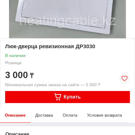
Люк-дверца ревизионная ДР3030
В наличии
Розница
3 000
₸
Минимальная сумма заказа на сайте — 5 000 ₸
Купить
Описание
Доставка
Оплата
Условия возврата
Описание