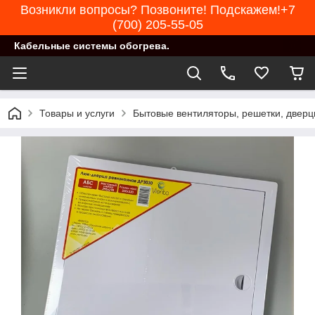
Возникли вопросы? Позвоните! Подскажем!+7
(700) 205-55-05
Кабельные системы обогрева.
Товары и услуги
Бытовые вентиляторы, решетки, двер