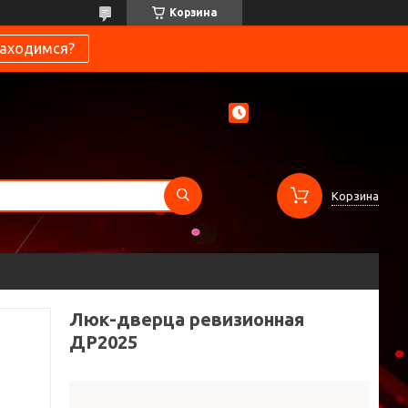
Корзина
находимся?
Корзина
Люк-дверца ревизионная
ДР2025