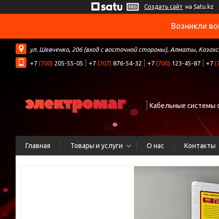
Создать сайт
на Satu.kz
Возникли во
ул. Шевченко, 206 (вход с восточной стороны), Алматы, Казах
+7
(700)
205-55-05
+7
(707)
876-54-32
+7
(700)
123-45-87
+7
(
Кабельные системы 
Главная
Товары и услуги
О нас
Контакты