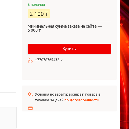
В наличии
2 100 ₸
Минимальная сумма заказа на сайте —
5 000 ₸
Купить
+77078765432
возврат товара в
течение 14 дней
по договоренности