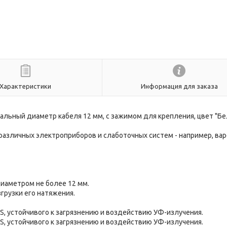
Характеристики
Информация для заказа
мальный диаметр кабеля 12 мм, с зажимом для крепления, цвет "Бе
азличных электроприборов и слаботочных систем - например, ва
диаметром не более 12 мм.
грузки его натяжения.
BS, устойчивого к загрязнению и воздействию УФ-излучения.
BS, устойчивого к загрязнению и воздействию УФ-излучения.