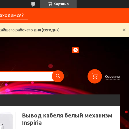
Корзина
находимся?
жайшего рабочего дня (сегодня)
Корзина
Вывод кабеля белый механизм
Inspiria